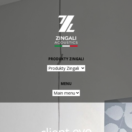
Jump to navigation
PRODUKTY ZINGALI
MENU
client evo