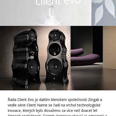
Řada Client Evo je dalším klenotem společnosti Zingali a
vedle série Client Name se řadí na vrchol technologické
inovace, kterých bylo dosaženo za více než dvacet let
činnosti společnosti. Termín "reprosoustava" je omezený a