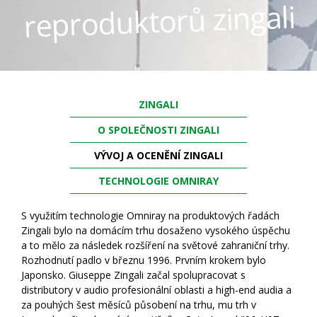
reproduktorů zingali
ZINGALI
O SPOLEČNOSTI ZINGALI
VÝVOJ A OCENĚNÍ ZINGALI
TECHNOLOGIE OMNIRAY
S využitím technologie Omniray na produktových řadách
Zingali bylo na domácím trhu dosaženo vysokého úspěchu
a to mělo za následek rozšíření na světové zahraniční trhy.
Rozhodnutí padlo v březnu 1996. Prvním krokem bylo
Japonsko. Giuseppe Zingali začal spolupracovat s
distributory v audio profesionální oblasti a high-end audia a
za pouhých šest měsíců působení na trhu, mu trh v