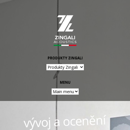
Jump to navigation
PRODUKTY ZINGALI
MENU
vývoj a ocenění